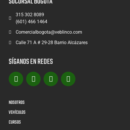
SUCURSAL BOGOTÁ
315 302 8089
(601) 466 1464
Comercialbogota@veblinco.com
Calle 71 A # 29-28 Barrio Alcázares
SÍGANOS EN REDES
NOSOTROS
VEHÍCULOS
CURSOS