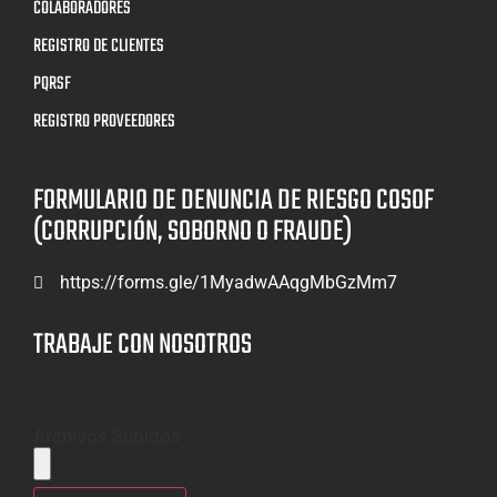
COLABORADORES
REGISTRO DE CLIENTES
PQRSF
REGISTRO PROVEEDORES
FORMULARIO DE DENUNCIA DE RIESGO COSOF
(CORRUPCIÓN, SOBORNO O FRAUDE)
https://forms.gle/1MyadwAAqgMbGzMm7
TRABAJE CON NOSOTROS
Archivos Subidos