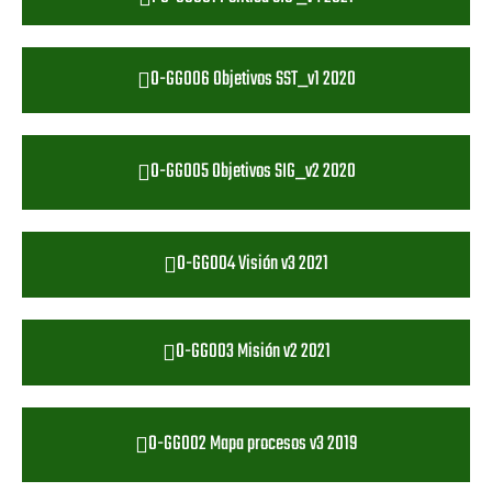
O-GG006 Objetivos SST_v1 2020
O-GG005 Objetivos SIG_v2 2020
O-GG004 Visión v3 2021
O-GG003 Misión v2 2021
O-GG002 Mapa procesos v3 2019