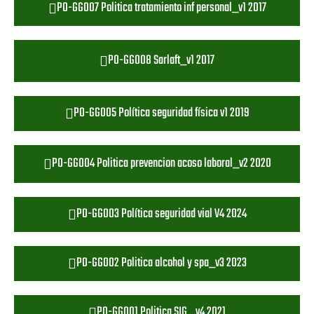
PO-GG007 Politica tratamiento inf personal_v1 2017
PO-GG008 Sarlaft_v1 2017
PO-GG005 Política seguridad física v1 2019
PO-GG004 Politica prevencion acoso laboral_v2 2020
PO-GG003 Política seguridad vial V4 2024
PO-GG002 Politica alcohol y spa_v3 2023
PO-GG001 Politica SIG _v4 2021