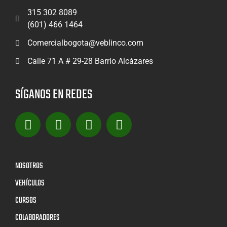
315 302 8089
(601) 466 1464
Comercialbogota@veblinco.com
Calle 71 A # 29-28 Barrio Alcázares
SÍGANOS EN REDES
NOSOTROS
VEHÍCULOS
CURSOS
COLABORADORES