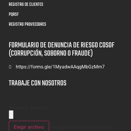
REGISTRO DE CLIENTES
PQRSF
REGISTRO PROVEEDORES
FORMULARIO DE DENUNCIA DE RIESGO COSOF
(CORRUPCIÓN, SOBORNO O FRAUDE)
https://forms.gle/1MyadwAAqgMbGzMm7
TRABAJE CON NOSOTROS
Archivos Subidos
Elegir archivo
Ningún archivo seleccionado